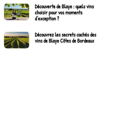
Découverte de Blaye : quels vins
choisir pour vos moments
d’exception ?
Découvrez les secrets cachés des
vins de Blaye Côtes de Bordeaux