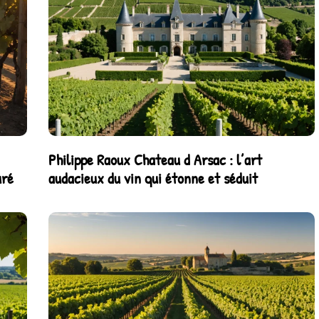
Philippe Raoux Chateau d Arsac : l’art
uré
audacieux du vin qui étonne et séduit