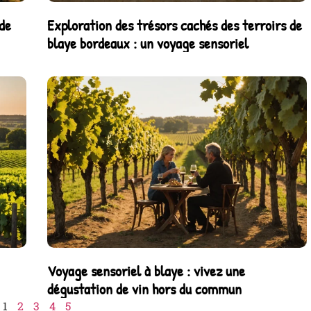
de
Exploration des trésors cachés des terroirs de
blaye bordeaux : un voyage sensoriel
Voyage sensoriel à blaye : vivez une
dégustation de vin hors du commun
1
2
3
4
5