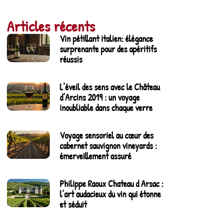
Articles récents
Vin pétillant italien: élégance
surprenante pour des apéritifs
réussis
L’éveil des sens avec le Château
d’Arcins 2019 : un voyage
inoubliable dans chaque verre
Voyage sensoriel au cœur des
cabernet sauvignon vineyards :
émerveillement assuré
Philippe Raoux Chateau d Arsac :
l’art audacieux du vin qui étonne
et séduit