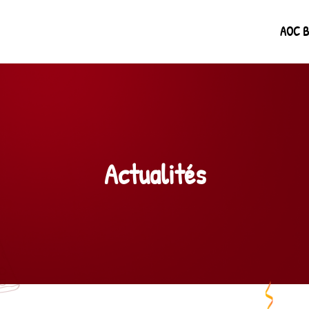
AOC B
Actualités