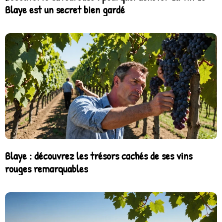
Blaye est un secret bien gardé
Blaye : découvrez les trésors cachés de ses vins
rouges remarquables