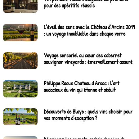
pour des apéritifs réussis
L’éveil des sens avec le Château d’Arcins 2019
: un voyage inoubliable dans chaque verre
Voyage sensoriel au cœur des cabernet
sauvignon vineyards : émerveillement assuré
Philippe Raoux Chateau d Arsac : l’art
audacieux du vin qui étonne et séduit
Découverte de Blaye : quels vins choisir pour
vos moments d’exception ?