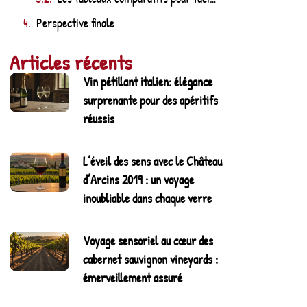
Perspective finale
Articles récents
Vin pétillant italien: élégance
surprenante pour des apéritifs
réussis
L’éveil des sens avec le Château
d’Arcins 2019 : un voyage
inoubliable dans chaque verre
Voyage sensoriel au cœur des
cabernet sauvignon vineyards :
émerveillement assuré