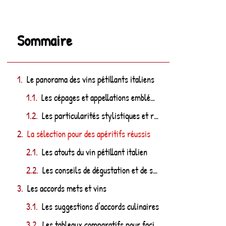
Sommaire
Le panorama des vins pétillants italiens
Les cépages et appellations emblématiques
Les particularités stylistiques et régionales
La sélection pour des apéritifs réussis
Les atouts du vin pétillant italien
Les conseils de dégustation et de service
Les accords mets et vins
Les suggestions d’accords culinaires
Les tableaux comparatifs pour faciliter le choix