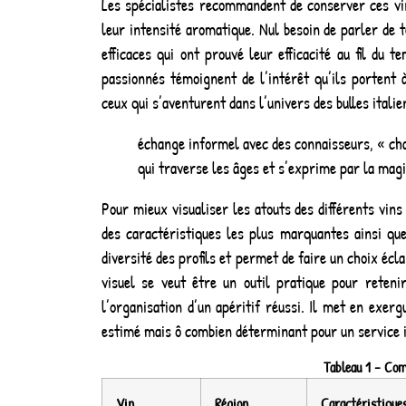
Les spécialistes recommandent de conserver ces vin
leur intensité aromatique. Nul besoin de parler de 
efficaces qui ont prouvé leur efficacité au fil du 
passionnés témoignent de l’intérêt qu’ils portent 
ceux qui s’aventurent dans l’univers des bulles ital
échange informel avec des connaisseurs, « chaq
qui traverse les âges et s’exprime par la magi
Pour mieux visualiser les atouts des différents vins 
des caractéristiques les plus marquantes ainsi que
diversité des profils et permet de faire un choix écl
visuel se veut être un outil pratique pour retenir
l’organisation d’un apéritif réussi. Il met en exer
estimé mais ô combien déterminant pour un service 
Tableau 1 – Comp
Vin
Région
Caractéristiques