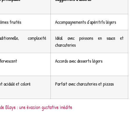
arômes fruités
Accompagnements d’apéritifs légers
itionnelle, complexité
Idéal avec poissons en sauce et
charcuteries
ffervescent
Accords avec desserts légers
t acidulé et coloré
Parfait avec charcuteries et pizzas
de Blaye : une évasion gustative inédite