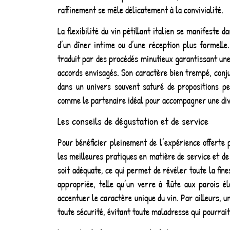
raffinement se mêle délicatement à la convivialité.
La flexibilité du vin pétillant italien se manifeste 
d’un dîner intime ou d’une réception plus formelle.
traduit par des procédés minutieux garantissant une
accords envisagés. Son caractère bien trempé, conj
dans un univers souvent saturé de propositions peu
comme le partenaire idéal pour accompagner une diver
Les conseils de dégustation et de service
Pour bénéficier pleinement de l’expérience offerte p
les meilleures pratiques en matière de service et de 
soit adéquate, ce qui permet de révéler toute la fin
appropriée, telle qu’un verre à flûte aux parois é
accentuer le caractère unique du vin. Par ailleurs,
toute sécurité, évitant toute maladresse qui pourrait