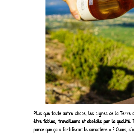
Plus que toute autre chose, les signes de la Terre
être fiables, travailleurs et obsédés par la qualité.
T
parce que ça « fortifierait le caractère » ? Ouais, c