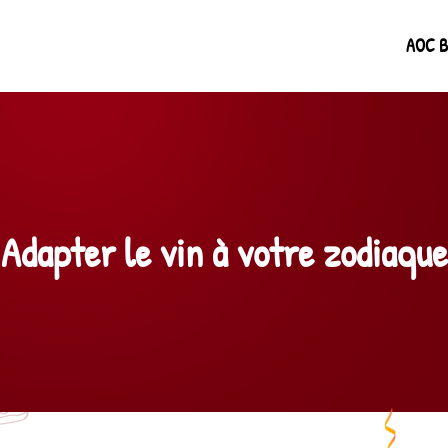
AOC B
Adapter le vin à votre zodiaque