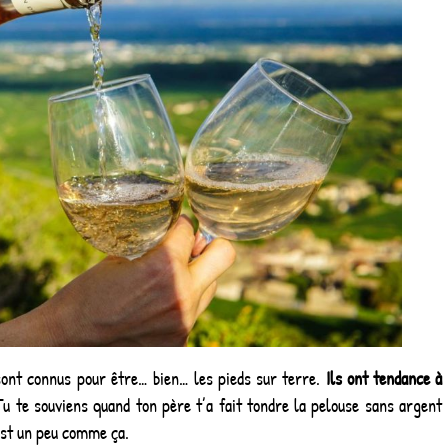
 sont connus pour être… bien… les pieds sur terre.
Ils ont tendance à
u te souviens quand ton père t’a fait tondre la pelouse sans argent
’est un peu comme ça.