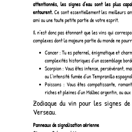
attentionnés, les signes d’eau sont les plus capa
entourent.
Ce sont essentiellement les meilleurs am
ami ou une toute petite partie de votre esprit.
Il n’est donc pas étonnant que les vins qui corresp
complexes dont la majeure partie du monde ne pourr
Cancer : Tu es paternel, énigmatique et charm
complexités historiques d’un assemblage borde
Scorpion : Vous êtes intense, persévérant, mai
ou l’intensité fumée d’un Tempranillo espagnol
Poissons : Vous êtes compatissante, romant
riches et pleines d’un Malbec argentin, ou au
Zodiaque du vin pour les signes de
Verseau.
Panneaux de signalisation aérienne