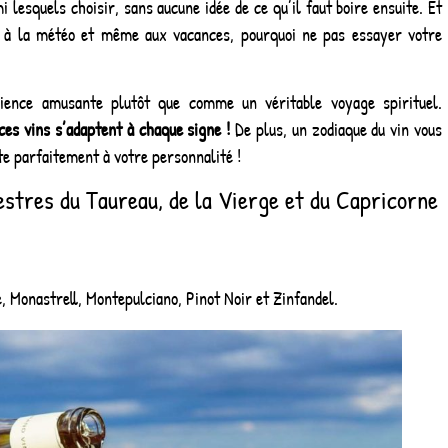
lesquels choisir, sans aucune idée de ce qu’il faut boire ensuite. Et
e, à la météo et même aux vacances, pourquoi ne pas essayer votre
nce amusante plutôt que comme un véritable voyage spirituel.
ces vins s’adaptent à chaque signe !
De plus, un zodiaque du vin vous
te parfaitement à votre personnalité !
estres du Taureau, de la Vierge et du Capricorne
 Monastrell, Montepulciano, Pinot Noir et Zinfandel.