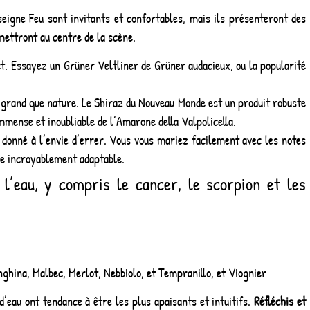
seigne Feu sont invitants et confortables, mais ils présenteront des
 mettront au centre de la scène.
ect. Essayez un Grüner Veltliner de Grüner audacieux, ou la popularité
s grand que nature. Le Shiraz du Nouveau Monde est un produit robuste
immense et inoubliable de l’Amarone della Valpolicella.
 et donné à l’envie d’errer. Vous vous mariez facilement avec les notes
e incroyablement adaptable.
 l’eau, y compris le cancer, le scorpion et les
ghina, Malbec, Merlot, Nebbiolo, et Tempranillo, et Viognier
d’eau ont tendance à être les plus apaisants et intuitifs.
Réfléchis et