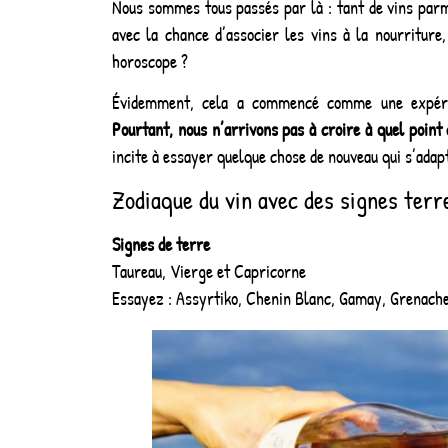
Nous sommes tous passés par là : tant de vins parmi 
avec la chance d’associer les vins à la nourritur
horoscope ?
Évidemment, cela a commencé comme une expérie
Pourtant, nous n’arrivons pas à croire à quel point 
incite à essayer quelque chose de nouveau qui s’adap
Zodiaque du vin avec des signes terr
Signes de terre
Taureau, Vierge et Capricorne
Essayez : Assyrtiko, Chenin Blanc, Gamay, Grenache,