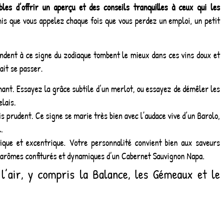
bles d’offrir un aperçu et des conseils tranquilles à ceux qui les
is que vous appelez chaque fois que vous perdez un emploi, un petit
ondent à ce signe du zodiaque tombent le mieux dans ces vins doux et
ait se passer.
ant. Essayez la grâce subtile d’un merlot, ou essayez de démêler les
lais.
s prudent. Ce signe se marie très bien avec l’audace vive d’un Barolo,
.
ique et excentrique. Votre personnalité convient bien aux saveurs
x arômes confiturés et dynamiques d’un Cabernet Sauvignon Napa.
 l’air, y compris la Balance, les Gémeaux et le