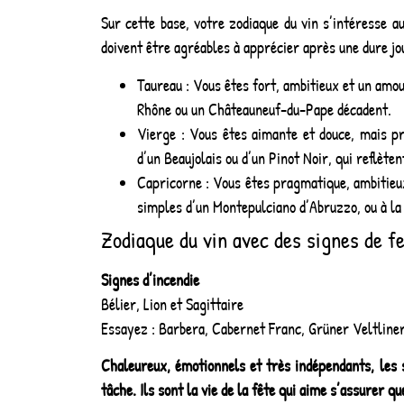
Sur cette base, votre zodiaque du vin s’intéresse au
doivent être agréables à apprécier après une dure jo
Taureau : Vous êtes fort, ambitieux et un am
Rhône ou un Châteauneuf-du-Pape décadent.
Vierge : Vous êtes aimante et douce, mais pr
d’un Beaujolais ou d’un Pinot Noir, qui reflèten
Capricorne : Vous êtes pragmatique, ambitieu
simples d’un Montepulciano d’Abruzzo, ou à la 
Zodiaque du vin avec des signes de fe
Signes d’incendie
Bélier, Lion et Sagittaire
Essayez : Barbera, Cabernet Franc, Grüner Veltliner,
Chaleureux, émotionnels et très indépendants, les 
tâche. Ils sont la vie de la fête qui aime s’assurer 