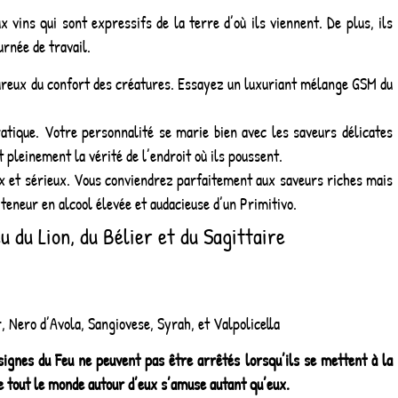
x vins qui sont expressifs de la terre d’où ils viennent. De plus, ils
urnée de travail.
oureux du confort des créatures. Essayez un luxuriant mélange GSM du
atique. Votre personnalité se marie bien avec les saveurs délicates
t pleinement la vérité de l’endroit où ils poussent.
x et sérieux. Vous conviendrez parfaitement aux saveurs riches mais
teneur en alcool élevée et audacieuse d’un Primitivo.
u du Lion, du Bélier et du Sagittaire
 Nero d’Avola, Sangiovese, Syrah, et Valpolicella
signes du Feu ne peuvent pas être arrêtés lorsqu’ils se mettent à la
que tout le monde autour d’eux s’amuse autant qu’eux.